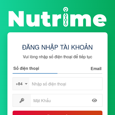
ĐĂNG NHẬP TÀI KHOẢN
Vui lòng nhập số điện thoại để tiếp tục
Số điện thoại
Email
+84